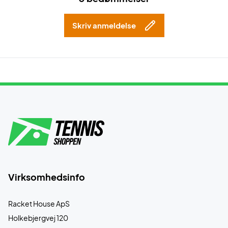
Skriv anmeldelse
Virksomhedsinfo
Racket House ApS
Holkebjergvej 120