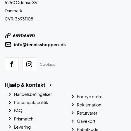
5250 Odense SV
Danmark
CVR: 36931108
65906690
info@tennisshoppen.dk
Cookies
Hjælp & kontakt
Handelsbetingelser
Fortryd ordre
Persondatapolitik
Reklamation
FAQ
Returvarer
Prismatch
Gavekort
Levering
Rabatkode