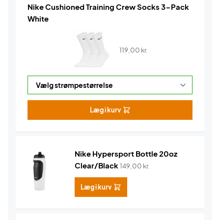
Nike Cushioned Training Crew Socks 3-Pack
White
119,00
kr.
Læg i kurv
Nike Hypersport Bottle 20oz
Clear/Black
149,00
kr.
Læg i kurv