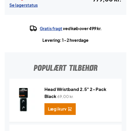
Se lagerstatus
Gratis fragt
ved køb over 499 kr.
Levering: 1-2 hverdage
POPULÆRT TILBEHØR
Head Wristband 2.5" 2-Pack
Black
69,00
kr.
Læg i kurv