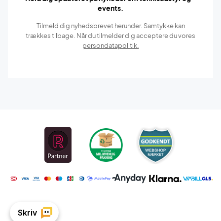
events.
Tilmeld dig nyhedsbrevet herunder. Samtykke kan
trækkes tilbage. Når du tilmelder dig acceptere du vores
persondatapolitik.