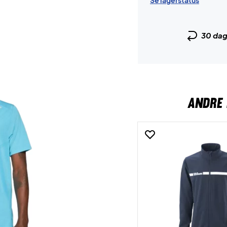
Se lagerstatus
30 da
ANDRE 