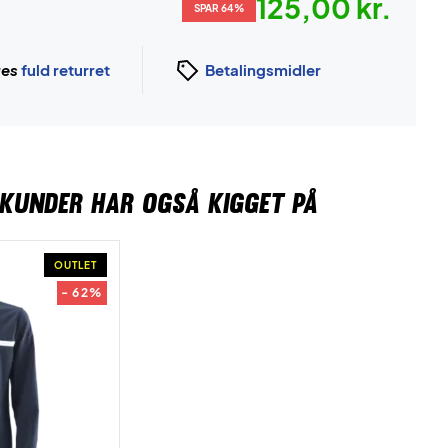
125,00 kr.
SPAR 64%
ges
fuld returret
Betalingsmidler
KUNDER HAR OGSÅ KIGGET PÅ
OUTLET
- 62%