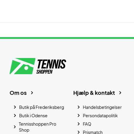
Om os
Hjælp & kontakt
Butik på Frederiksberg
Handelsbetingelser
Butik i Odense
Persondatapolitik
Tennisshoppen Pro
FAQ
Shop
Prismatch