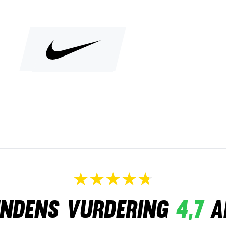
ndens vurdering
4,7
a