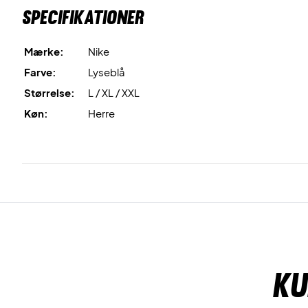
Specifikationer
Mærke:
Nike
Farve:
Lyseblå
Størrelse:
L / XL / XXL
Køn:
Herre
Ku