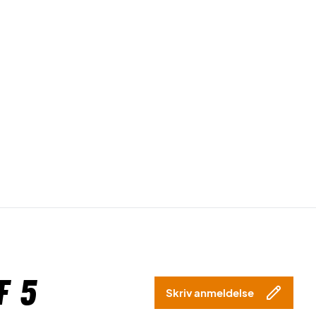
f 5
Skriv anmeldelse