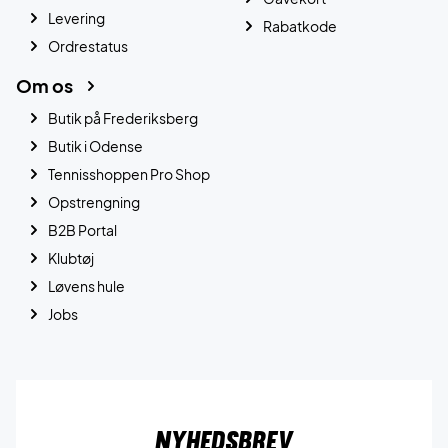
Levering
Rabatkode
Ordrestatus
Om os
Butik på Frederiksberg
Butik i Odense
Tennisshoppen Pro Shop
Opstrengning
B2B Portal
Klubtøj
Løvens hule
Jobs
Nyhedsbrev