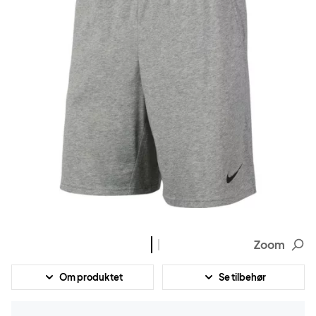
Zoom
Om produktet
Se tilbehør