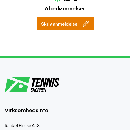
6 bedømmelser
Skriv anmeldelse
Virksomhedsinfo
Racket House ApS