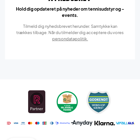
Hold dig opdateret på nyheder om tennisudstyr og -
events.
Tilmeld dig nyhedsbrevet herunder. Samtykke kan
trækkes tilbage. Når du tilmelder dig acceptere du vores
persondatapolitik.