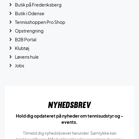
Butik på Frederiksberg
Butik i Odense
Tennisshoppen Pro Shop
Opstrengning
B2B Portal
Klubtøj
Løvens hule
Jobs
Nyhedsbrev
Hold dig opdateret på nyheder om tennisudstyr og -
events.
Tilmeld dig nyhedsbrevet herunder. Samtykke kan