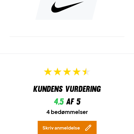
Kundens vurdering
4,5
af 5
4 bedømmelser
Skriv anmeldelse