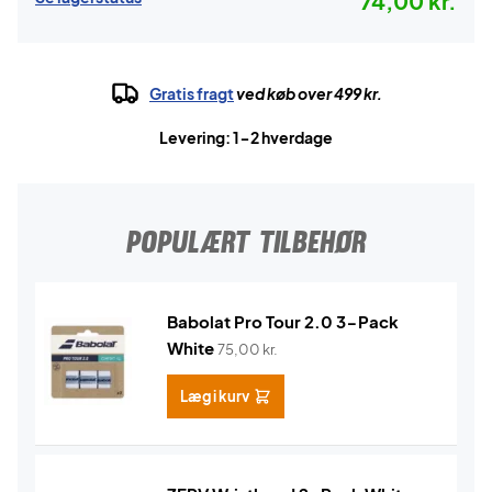
74,00 kr.
Gratis fragt
ved køb over 499 kr.
Levering: 1-2 hverdage
POPULÆRT TILBEHØR
Babolat Pro Tour 2.0 3-Pack
White
75,00
kr.
Læg i kurv