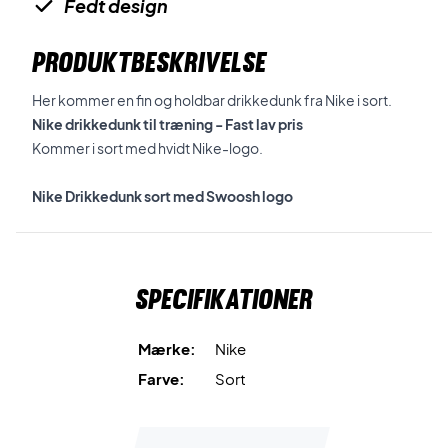
Fedt design
PRODUKTBESKRIVELSE
Her kommer en fin og holdbar drikkedunk fra Nike i sort.
Nike drikkedunk til træning - Fast lav pris
Kommer i sort med hvidt Nike-logo.
Nike Drikkedunk sort med Swoosh logo
Specifikationer
Mærke:
Nike
Farve:
Sort