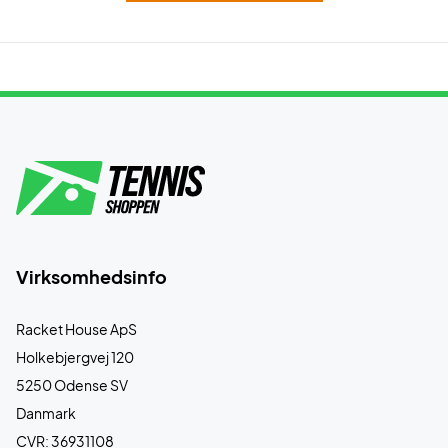
Virksomhedsinfo
Racket House ApS
Holkebjergvej 120
5250 Odense SV
Danmark
CVR: 36931108