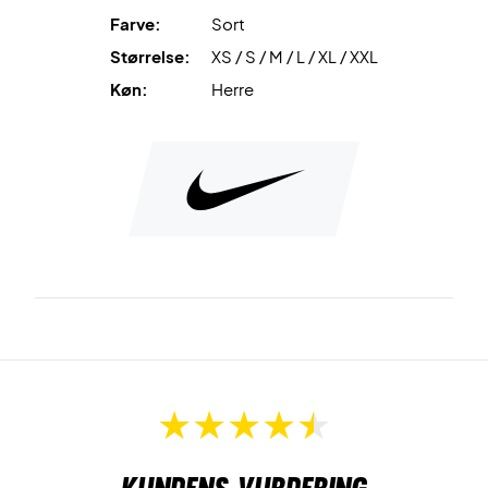
Passform: Normal
Farve:
Sort
Størrelse:
XS / S / M / L / XL / XXL
Køn:
Herre