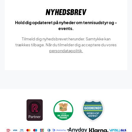
Nyhedsbrev
Hold dig opdateret på nyheder om tennisudstyr og -
events.
Tilmeld dig nyhedsbrevet herunder. Samtykke kan
trækkes tilbage. Når du tilmelder dig acceptere du vores
persondatapolitik.