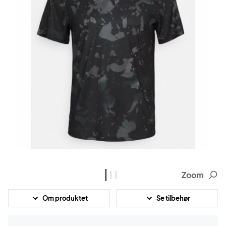
Zoom
Om produktet
Se tilbehør