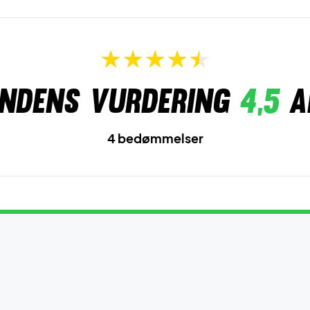
ndens vurdering
4,5
a
4 bedømmelser