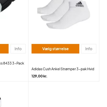
Info
Vælg størrelse
Info
ks 8433 3-Pack
Adidas Cush Ankel Strømper 3-pak Hvid
129,00 kr.