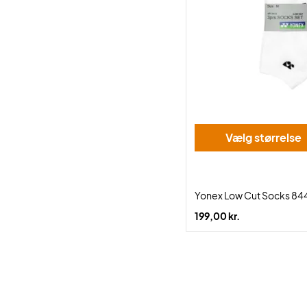
Vælg størrelse
Yonex Low Cut Socks 84
199,00 kr.