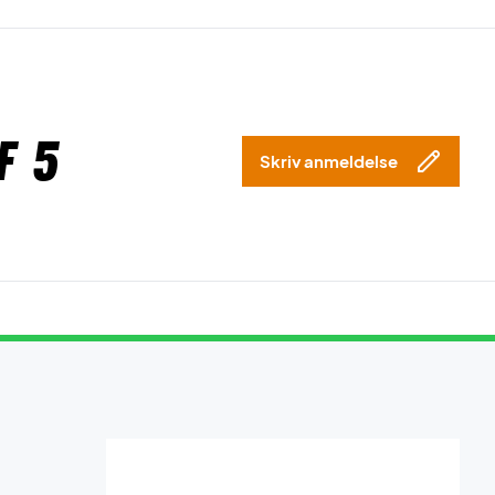
f 5
Skriv anmeldelse