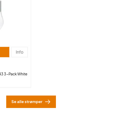
Info
43 3-Pack White
Se alle strømper