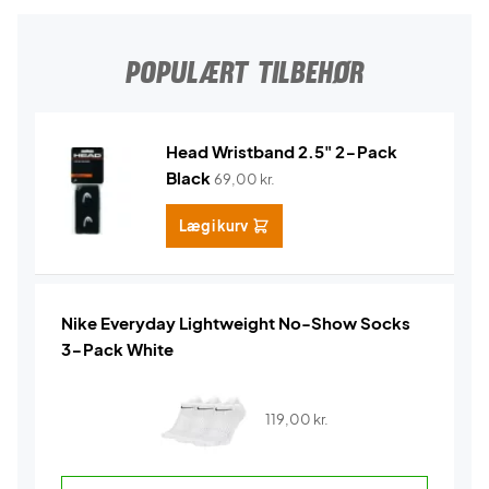
POPULÆRT TILBEHØR
Head Wristband 2.5" 2-Pack
Black
69,00
kr.
Læg i kurv
Nike Everyday Lightweight No-Show Socks
3-Pack White
119,00
kr.