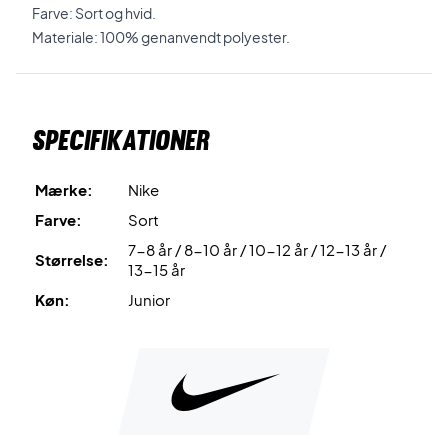
Farve: Sort og hvid.
Materiale: 100% genanvendt polyester.
Specifikationer
Mærke:
Nike
Farve:
Sort
7-8 år / 8-10 år / 10-12 år / 12-13 år /
Størrelse:
13-15 år
Køn:
Junior