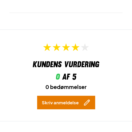
Kundens vurdering
0
af 5
0 bedømmelser
Skriv anmeldelse