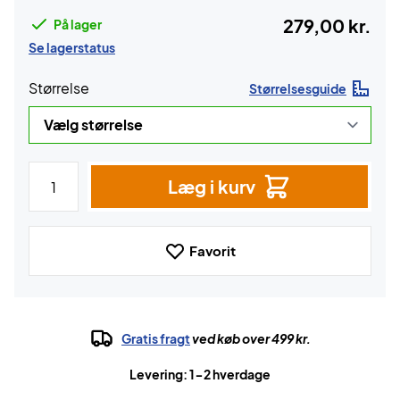
279,00 kr.
På lager
Se lagerstatus
Størrelse
Størrelsesguide
Læg i kurv
Favorit
Gratis fragt
ved køb over 499 kr.
Levering: 1-2 hverdage