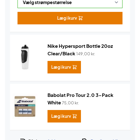
Læg i kurv
Nike Hypersport Bottle 20oz
Clear/Black
149,00
kr.
Læg i kurv
Babolat Pro Tour 2.0 3-Pack
White
75,00
kr.
Læg i kurv