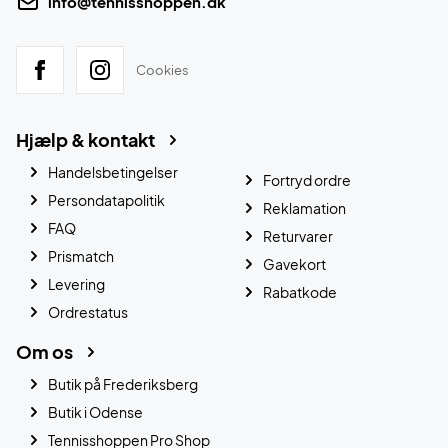
info@tennisshoppen.dk
Cookies
Hjælp & kontakt
Handelsbetingelser
Fortryd ordre
Persondatapolitik
Reklamation
FAQ
Returvarer
Prismatch
Gavekort
Levering
Rabatkode
Ordrestatus
Om os
Butik på Frederiksberg
Butik i Odense
Tennisshoppen Pro Shop