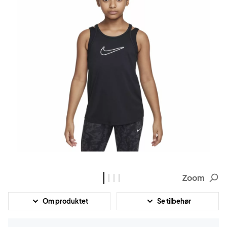
Zoom
Om produktet
Se tilbehør