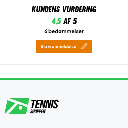
Kundens vurdering
4,5
af 5
6 bedømmelser
Skriv anmeldelse