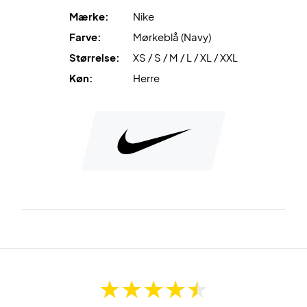
Mærke:
Nike
Farve:
Mørkeblå (Navy)
Størrelse:
XS / S / M / L / XL / XXL
Køn:
Herre