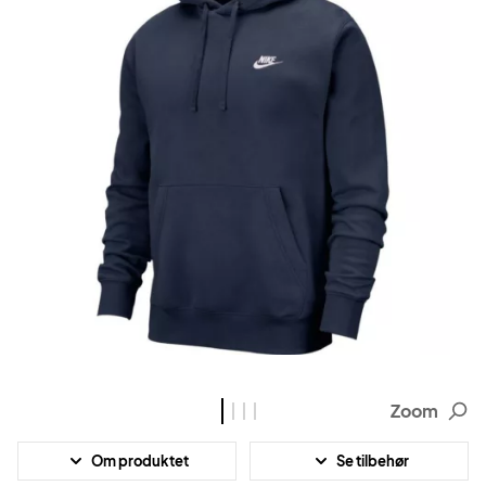
Zoom
Om produktet
Se tilbehør