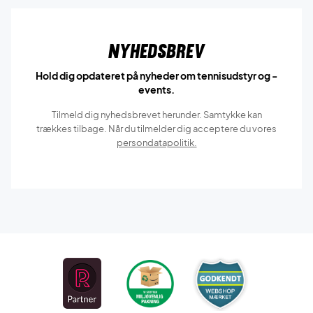
Nyhedsbrev
Hold dig opdateret på nyheder om tennisudstyr og -
events.
Tilmeld dig nyhedsbrevet herunder. Samtykke kan
trækkes tilbage. Når du tilmelder dig acceptere du vores
persondatapolitik.