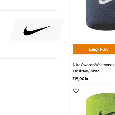
Læg i kurv
Nike Swoosh Wristbands
Obsidian/White
119,00 kr.