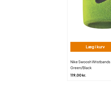
Læg i kurv
Nike Swoosh Wristbands
Green/Black
119,00 kr.