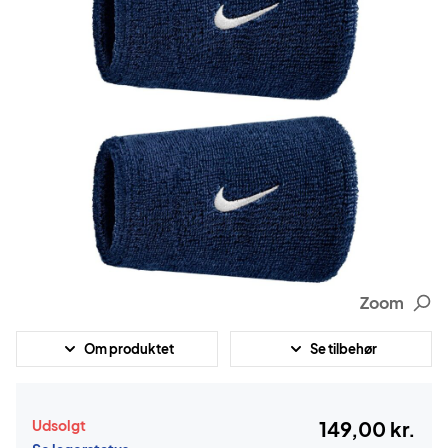
Zoom
Om produktet
Se tilbehør
Udsolgt
149,00 kr.