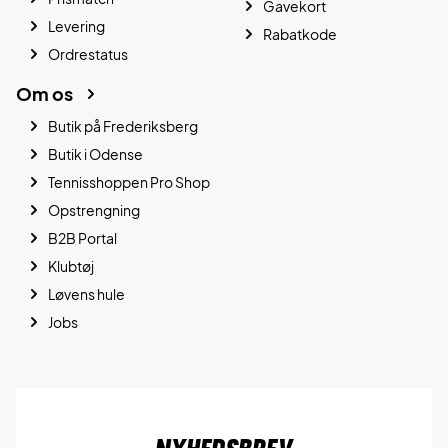
Gavekort
Levering
Rabatkode
Ordrestatus
Om os
Butik på Frederiksberg
Butik i Odense
Tennisshoppen Pro Shop
Opstrengning
B2B Portal
Klubtøj
Løvens hule
Jobs