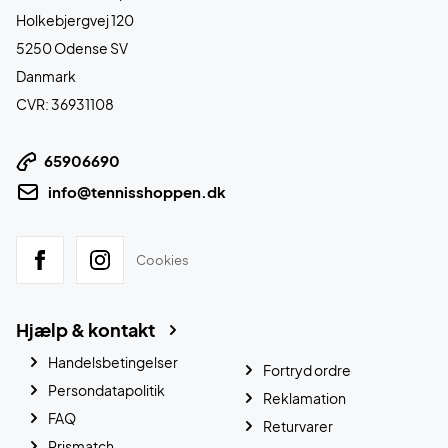
Holkebjergvej 120
5250 Odense SV
Danmark
CVR: 36931108
65906690
info@tennisshoppen.dk
Cookies
Hjælp & kontakt
Handelsbetingelser
Fortryd ordre
Persondatapolitik
Reklamation
FAQ
Returvarer
Prismatch