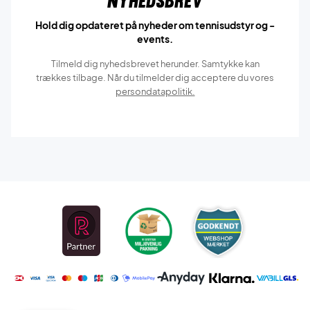
Nyhedsbrev
Hold dig opdateret på nyheder om tennisudstyr og -
events.
Tilmeld dig nyhedsbrevet herunder. Samtykke kan
trækkes tilbage. Når du tilmelder dig acceptere du vores
persondatapolitik.