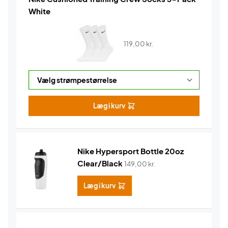
White
119,00
kr.
Læg i kurv
Nike Hypersport Bottle 20oz
Clear/Black
149,00
kr.
Læg i kurv