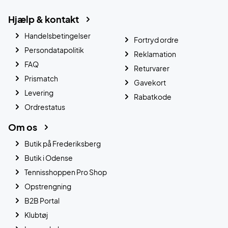
Hjælp & kontakt
Handelsbetingelser
Fortryd ordre
Persondatapolitik
Reklamation
FAQ
Returvarer
Prismatch
Gavekort
Levering
Rabatkode
Ordrestatus
Om os
Butik på Frederiksberg
Butik i Odense
Tennisshoppen Pro Shop
Opstrengning
B2B Portal
Klubtøj