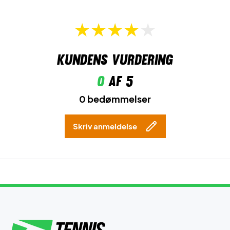
Kundens vurdering
0
af 5
0 bedømmelser
Skriv anmeldelse