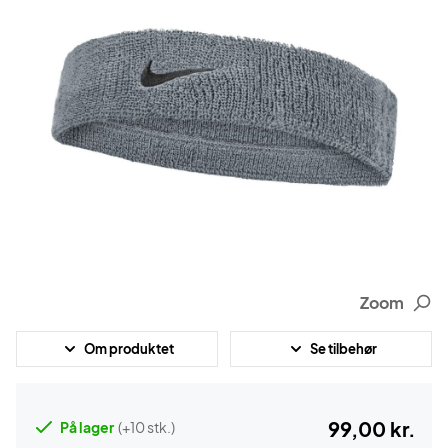
Zoom
Om produktet
Se tilbehør
99,00 kr.
På lager
(+10 stk.)