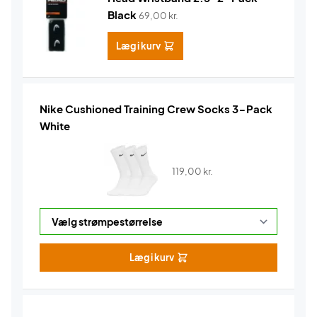
Black
69,00
kr.
Læg i kurv
Nike Cushioned Training Crew Socks 3-Pack
White
119,00
kr.
Læg i kurv