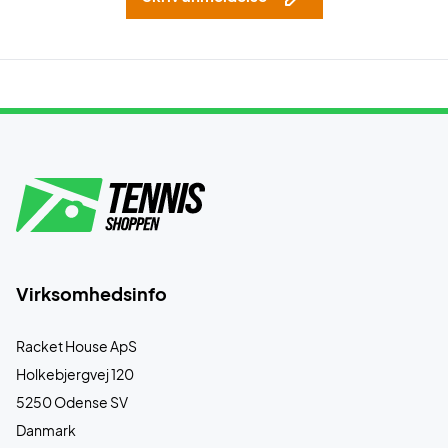
Virksomhedsinfo
Racket House ApS
Holkebjergvej 120
5250 Odense SV
Danmark