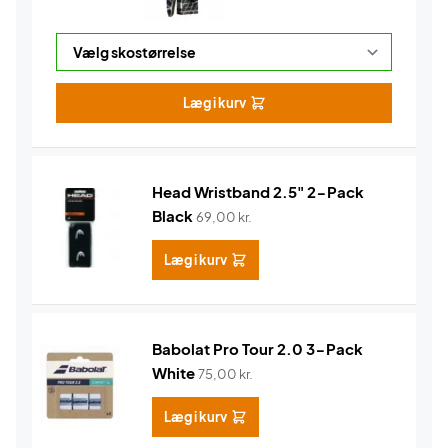
Læg i kurv
Head Wristband 2.5" 2-Pack
Black
69,00
kr.
Læg i kurv
Babolat Pro Tour 2.0 3-Pack
White
75,00
kr.
Læg i kurv