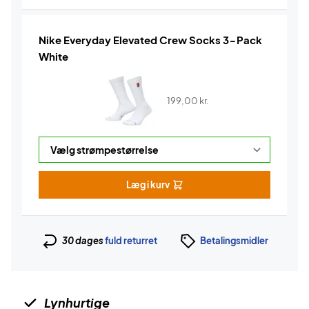
Nike Everyday Elevated Crew Socks 3-Pack
White
199,00
kr.
Læg i kurv
30 dages
fuld returret
Betalingsmidler
Lynhurtige