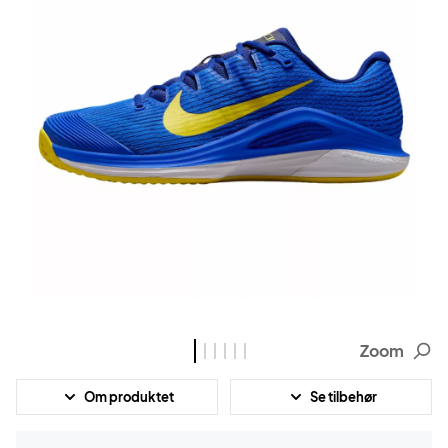
Zoom
Om produktet
Se tilbehør