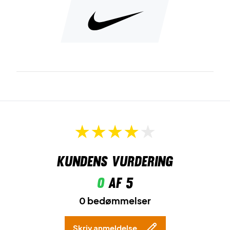
Kundens vurdering
0
af 5
0 bedømmelser
Skriv anmeldelse