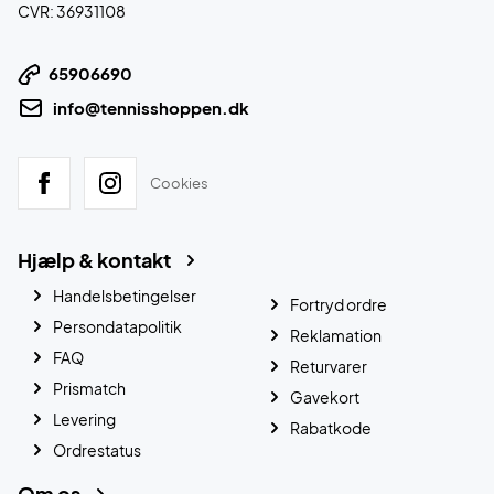
CVR: 36931108
65906690
info@tennisshoppen.dk
Cookies
Hjælp & kontakt
Handelsbetingelser
Fortryd ordre
Persondatapolitik
Reklamation
FAQ
Returvarer
Prismatch
Gavekort
Levering
Rabatkode
Ordrestatus
Om os