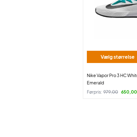
Vælg størrelse
Nike Vapor Pro 3 HC Whi
Emerald
Førpris:
979,00
650,00 