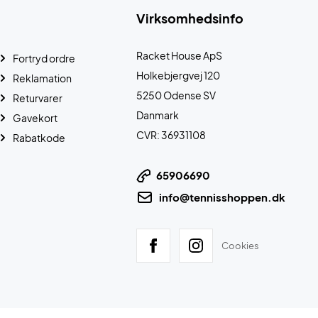
Virksomhedsinfo
Racket House ApS
Fortryd ordre
Holkebjergvej 120
Reklamation
5250 Odense SV
Returvarer
Danmark
Gavekort
CVR: 36931108
Rabatkode
65906690
info@tennisshoppen.dk
Cookies