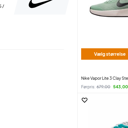
5 /
Vælg størrelse
Nike Vapor Lite 3 Clay St
Førpris:
679,00
543,00 