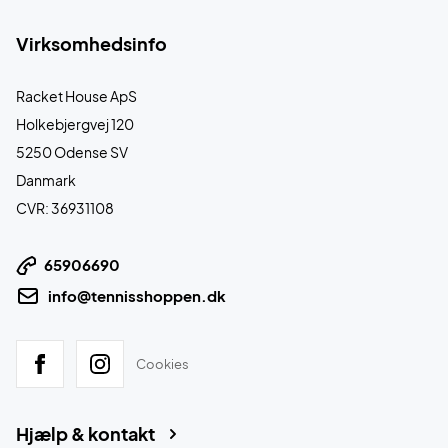
Virksomhedsinfo
Racket House ApS
Holkebjergvej 120
5250 Odense SV
Danmark
CVR: 36931108
65906690
info@tennisshoppen.dk
Cookies
Hjælp & kontakt