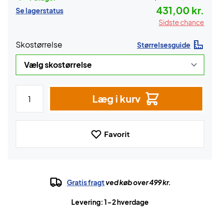
431,00 kr.
Se lagerstatus
Sidste chance
Skostørrelse
Størrelsesguide
Læg i kurv
Favorit
Gratis fragt
ved køb over 499 kr.
Levering: 1-2 hverdage