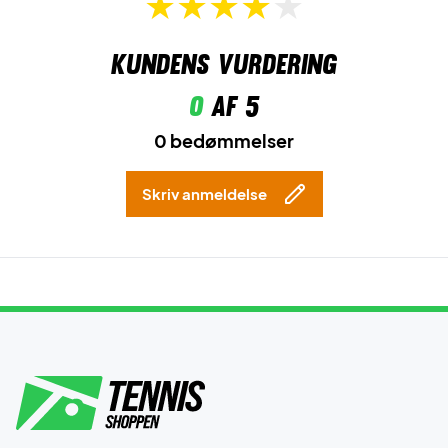
Kundens vurdering
0
af 5
0 bedømmelser
Skriv anmeldelse