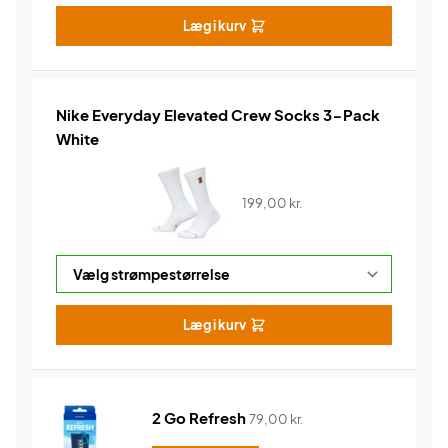
Læg i kurv
Nike Everyday Elevated Crew Socks 3-Pack
White
199,00
kr.
Læg i kurv
2 Go Refresh
79,00
kr.