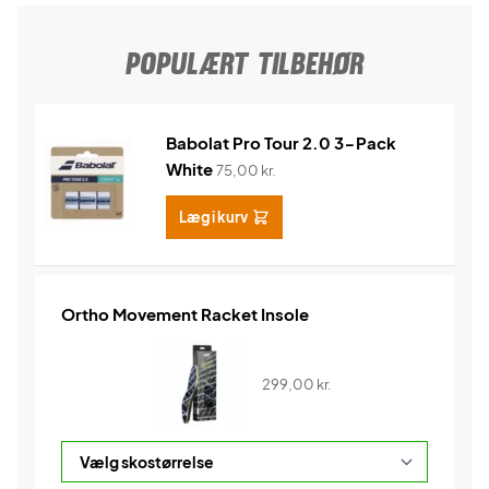
POPULÆRT TILBEHØR
Babolat Pro Tour 2.0 3-Pack
White
75,00
kr.
Læg i kurv
Ortho Movement Racket Insole
299,00
kr.