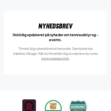
Nyhedsbrev
Hold dig opdateret på nyheder om tennisudstyr og -
events.
Tilmeld dig nyhedsbrevet herunder. Samtykke kan
trækkes tilbage. Når du tilmelder dig acceptere du vores
persondatapolitik.