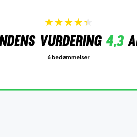
ndens vurdering
4,3
a
6 bedømmelser