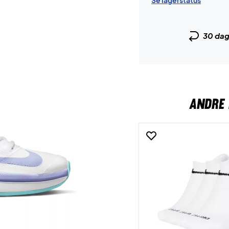
Se lagerstatus
30 da
ANDRE 