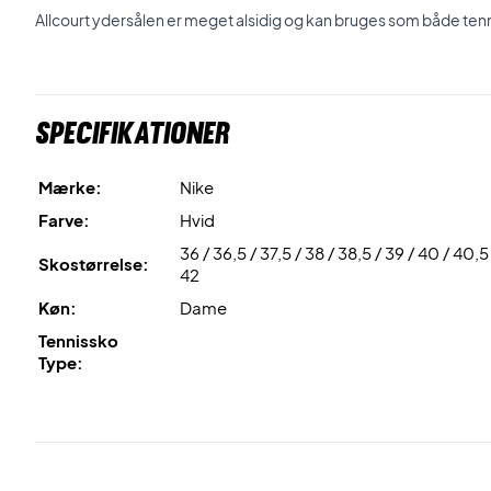
Allcourt ydersålen er meget alsidig og kan bruges som både ten
Specifikationer
Mærke:
Nike
Farve:
Hvid
36 / 36,5 / 37,5 / 38 / 38,5 / 39 / 40 / 40,5 
Skostørrelse:
42
Køn:
Dame
Tennissko
Type: