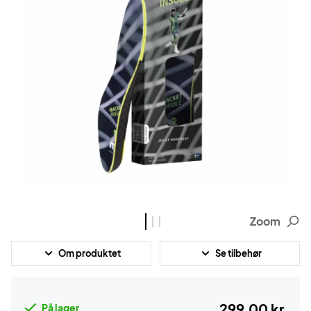
Zoom
Om produktet
Se tilbehør
299,00 kr.
På lager