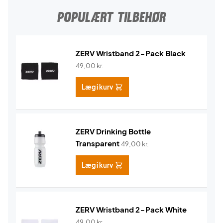
POPULÆRT TILBEHØR
ZERV Wristband 2-Pack Black
49,00
kr.
Læg i kurv
ZERV Drinking Bottle
Transparent
49,00
kr.
Læg i kurv
ZERV Wristband 2-Pack White
49,00
kr.