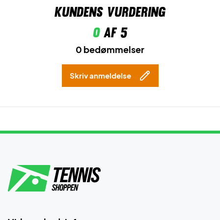
Kundens vurdering
0
af 5
0 bedømmelser
Skriv anmeldelse