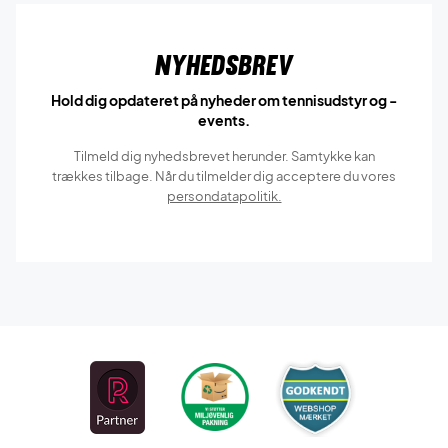
Nyhedsbrev
Hold dig opdateret på nyheder om tennisudstyr og -
events.
Tilmeld dig nyhedsbrevet herunder. Samtykke kan
trækkes tilbage. Når du tilmelder dig acceptere du vores
persondatapolitik.