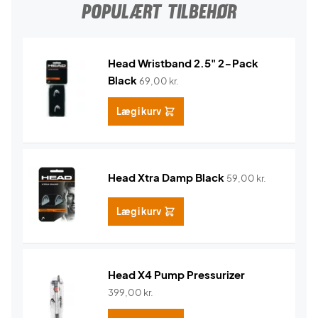
POPULÆRT TILBEHØR
Head Wristband 2.5" 2-Pack
Black
69,00
kr.
Læg i kurv
Head Xtra Damp Black
59,00
kr.
Læg i kurv
Head X4 Pump Pressurizer
399,00
kr.