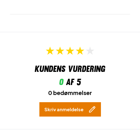
Kundens vurdering
0
af 5
0 bedømmelser
Skriv anmeldelse