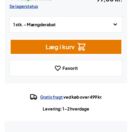
Se lagerstatus
1 stk. - Mængderabat
Læg i kurv
Favorit
Gratis fragt
ved køb over 499 kr.
Levering: 1-2 hverdage