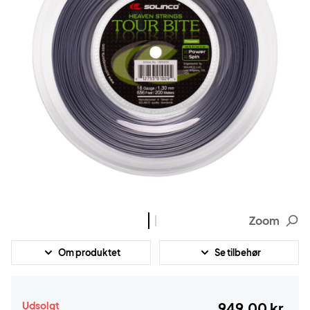
Zoom
Om produktet
Se tilbehør
Udsolgt
949,00 kr.