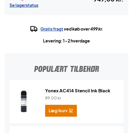
Se lagerstatus
Gratis fragt
ved køb over 499 kr.
Levering: 1-2 hverdage
POPULÆRT TILBEHØR
Yonex AC414 Stencil Ink Black
89,00
kr.
Læg i kurv