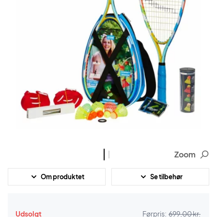
Zoom
Om produktet
Se tilbehør
Udsolgt
Førpris:
699,00 kr.