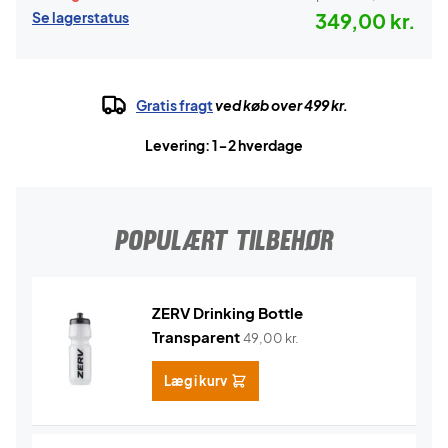
Se lagerstatus
349,00 kr.
Gratis fragt
ved køb over 499 kr.
Levering: 1-2 hverdage
POPULÆRT TILBEHØR
ZERV Drinking Bottle
Transparent
49,00
kr.
Læg i kurv