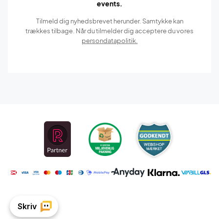
events.
Tilmeld dig nyhedsbrevet herunder. Samtykke kan
trækkes tilbage. Når du tilmelder dig acceptere du vores
persondatapolitik.