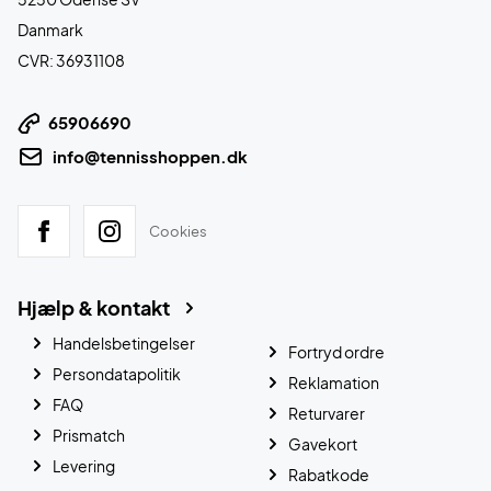
Danmark
CVR: 36931108
65906690
info@tennisshoppen.dk
Cookies
Hjælp & kontakt
Handelsbetingelser
Fortryd ordre
Persondatapolitik
Reklamation
FAQ
Returvarer
Prismatch
Gavekort
Levering
Rabatkode