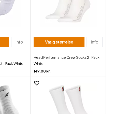
Info
Vælg størrelse
Info
Head Performance Crew Socks 2-Pack
s 3-Pack White
White
149,00 kr.