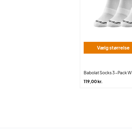
Vælg størrelse
Babolat Socks 3-Pack W
119,00 kr.