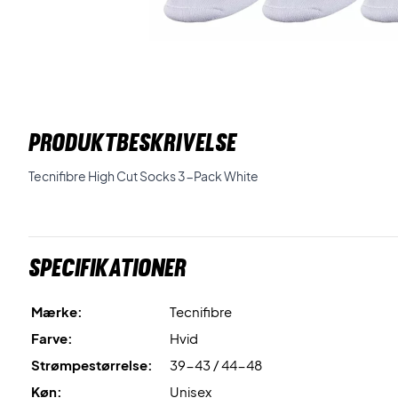
PRODUKTBESKRIVELSE
Tecnifibre High Cut Socks 3-Pack White
Specifikationer
Mærke:
Tecnifibre
Farve:
Hvid
Strømpestørrelse:
39-43 / 44-48
Køn:
Unisex