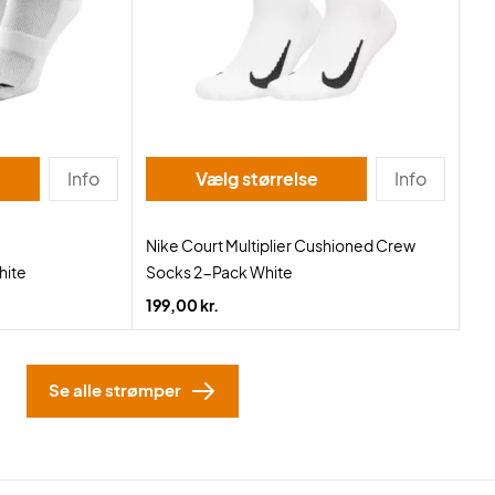
Info
Vælg størrelse
Info
Nike Court Multiplier Cushioned Crew
hite
Socks 2-Pack White
199,00 kr.
Se alle strømper