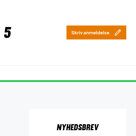
 5
Skriv anmeldelse
Nyhedsbrev