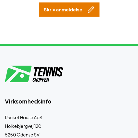
Skriv anmeldelse
Virksomhedsinfo
Racket House ApS
Holkebjergvej 120
5250 Odense SV