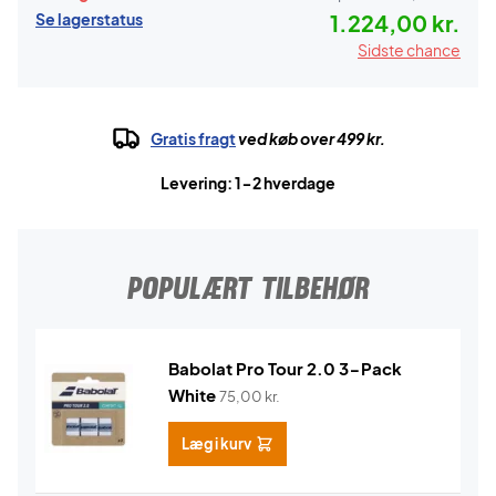
Se lagerstatus
1.224,00 kr.
Sidste chance
Gratis fragt
ved køb over 499 kr.
Levering: 1-2 hverdage
POPULÆRT TILBEHØR
Babolat Pro Tour 2.0 3-Pack
White
75,00
kr.
Læg i kurv