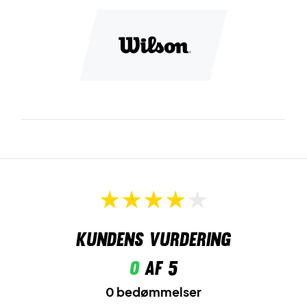
Kundens vurdering
0
af 5
0 bedømmelser