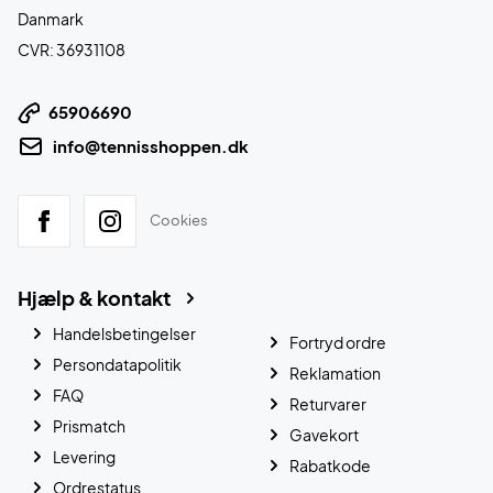
Danmark
CVR: 36931108
65906690
info@tennisshoppen.dk
Cookies
Hjælp & kontakt
Handelsbetingelser
Fortryd ordre
Persondatapolitik
Reklamation
FAQ
Returvarer
Prismatch
Gavekort
Levering
Rabatkode
Ordrestatus