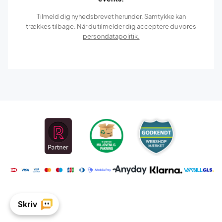
Tilmeld dig nyhedsbrevet herunder. Samtykke kan
trækkes tilbage. Når du tilmelder dig acceptere du vores
persondatapolitik.