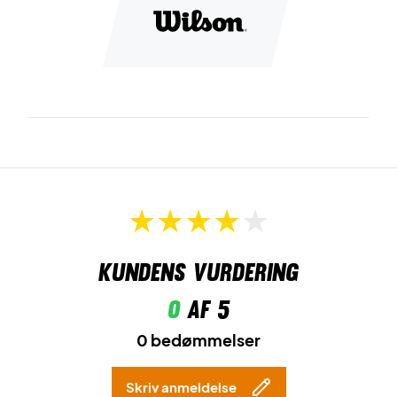
Kundens vurdering
0
af 5
0 bedømmelser
Skriv anmeldelse