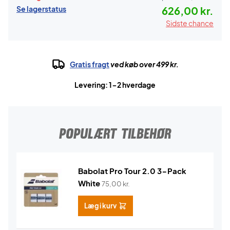
Se lagerstatus
626,00 kr.
Sidste chance
Gratis fragt
ved køb over 499 kr.
Levering: 1-2 hverdage
POPULÆRT TILBEHØR
Babolat Pro Tour 2.0 3-Pack
White
75,00
kr.
Læg i kurv