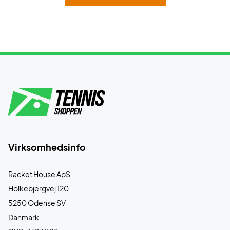
Virksomhedsinfo
Racket House ApS
Holkebjergvej 120
5250 Odense SV
Danmark