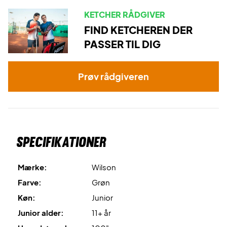
KETCHER RÅDGIVER
FIND KETCHEREN DER
PASSER TIL DIG
Prøv rådgiveren
Specifikationer
Mærke:
Wilson
Farve:
Grøn
Køn:
Junior
Junior alder:
11+ år