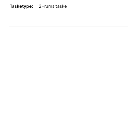
Tasketype:
2-rums taske