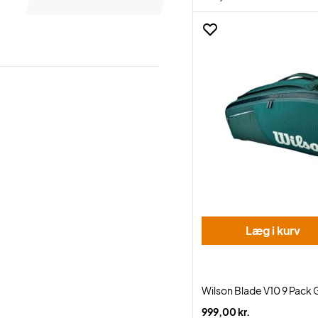
Læg i kurv
Wilson Blade V10 9 Pack
999,00 kr.