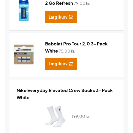
2 Go Refresh
79,00
kr.
Læg i kurv
Babolat Pro Tour 2.0 3-Pack
White
75,00
kr.
Læg i kurv
Nike Everyday Elevated Crew Socks 3-Pack
White
199,00
kr.