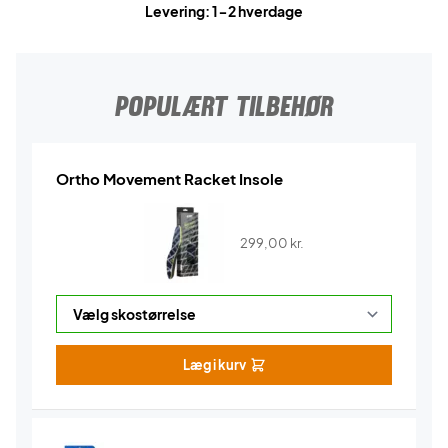
Levering: 1-2 hverdage
POPULÆRT TILBEHØR
Ortho Movement Racket Insole
299,00
kr.
Læg i kurv