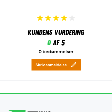
Kundens vurdering
0
af 5
0 bedømmelser
Skriv anmeldelse