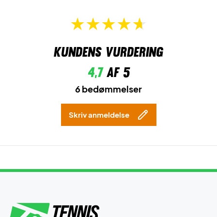
Kundens vurdering
4,7
af 5
6 bedømmelser
Skriv anmeldelse