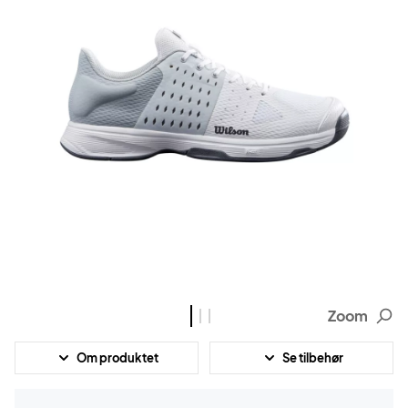
Zoom
Om produktet
Se tilbehør