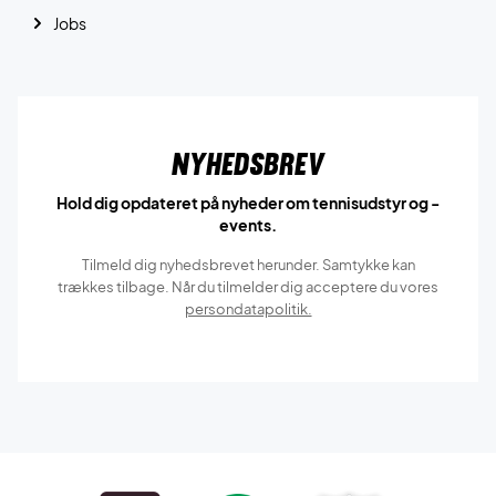
Jobs
Nyhedsbrev
Hold dig opdateret på nyheder om tennisudstyr og -
events.
Tilmeld dig nyhedsbrevet herunder. Samtykke kan
trækkes tilbage. Når du tilmelder dig acceptere du vores
persondatapolitik.