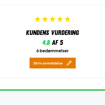
Kundens vurdering
4,8
af 5
6 bedømmelser
Skriv anmeldelse