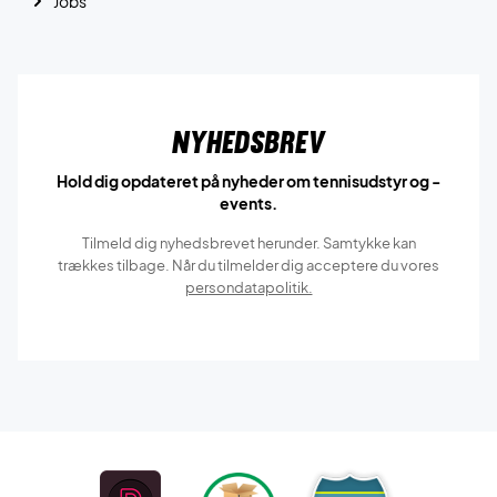
Jobs
Nyhedsbrev
Hold dig opdateret på nyheder om tennisudstyr og -
events.
Tilmeld dig nyhedsbrevet herunder. Samtykke kan
trækkes tilbage. Når du tilmelder dig acceptere du vores
persondatapolitik.