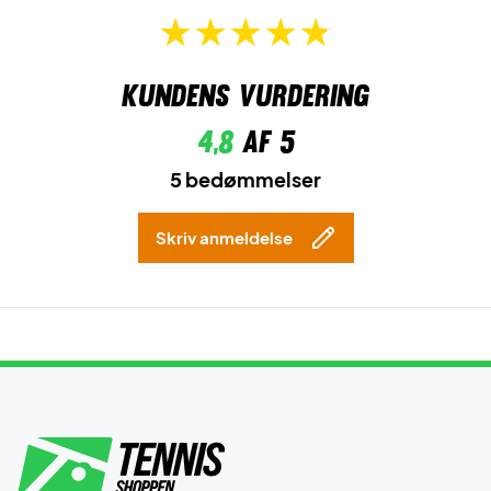
Kundens vurdering
4,8
af 5
5 bedømmelser
Skriv anmeldelse