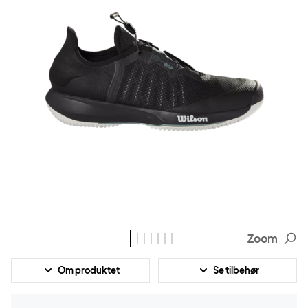
Zoom
Om produktet
Se tilbehør