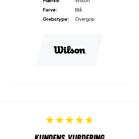
Mærke:
Wilson
Farve:
Blå
Grebstype:
Overgrip
Kundens vurdering