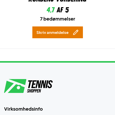
4,7
af 5
7 bedømmelser
Skriv anmeldelse
Virksomhedsinfo