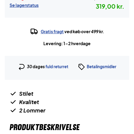
Se lagerstatus
319,00 kr.
Gratis fragt
ved køb over 499 kr.
Levering: 1-2 hverdage
30 dages
fuld returret
Betalingsmidler
Stilet
Kvalitet
2 Lommer
PRODUKTBESKRIVELSE