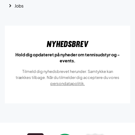
Jobs
Nyhedsbrev
Hold dig opdateret på nyheder om tennisudstyr og -
events.
Tilmeld dig nyhedsbrevet herunder. Samtykke kan
trækkes tilbage. Når du tilmelder dig acceptere du vores
persondatapolitik.