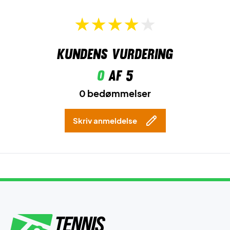
Kundens vurdering
0
af 5
0 bedømmelser
Skriv anmeldelse