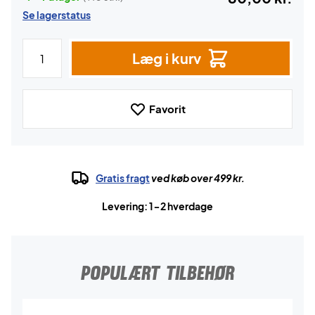
Se lagerstatus
Læg i kurv
Favorit
Gratis fragt
ved køb over 499 kr.
Levering: 1-2 hverdage
POPULÆRT TILBEHØR