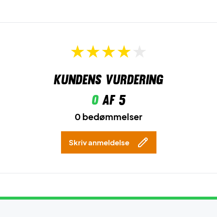
Kundens vurdering
0
af 5
0 bedømmelser
Skriv anmeldelse