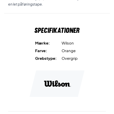
en let påføringstape.
Specifikationer
Mærke:
Wilson
Farve:
Orange
Grebstype:
Overgrip