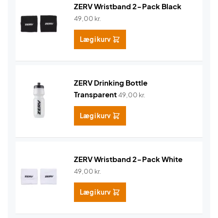
ZERV Wristband 2-Pack Black
49,00
kr.
Læg i kurv
ZERV Drinking Bottle
Transparent
49,00
kr.
Læg i kurv
ZERV Wristband 2-Pack White
49,00
kr.
Læg i kurv