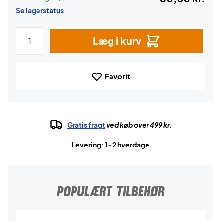
Se lagerstatus
Læg i kurv
Favorit
Gratis fragt
ved køb over 499 kr.
Levering: 1-2 hverdage
POPULÆRT TILBEHØR