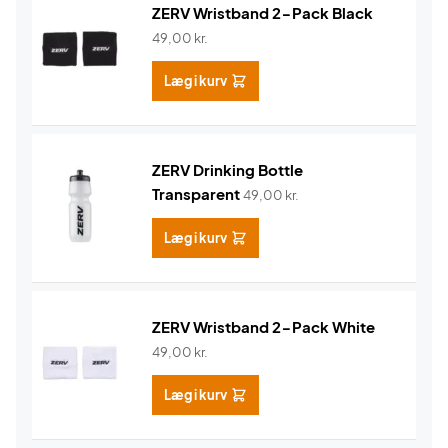
ZERV Wristband 2-Pack Black
49,00
kr.
Læg i kurv
ZERV Drinking Bottle
Transparent
49,00
kr.
Læg i kurv
ZERV Wristband 2-Pack White
49,00
kr.
Læg i kurv