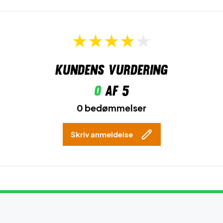
Kundens vurdering
0
af 5
0 bedømmelser
Skriv anmeldelse