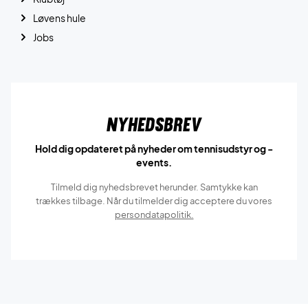
Løvens hule
Jobs
Nyhedsbrev
Hold dig opdateret på nyheder om tennisudstyr og -
events.
Tilmeld dig nyhedsbrevet herunder. Samtykke kan
trækkes tilbage. Når du tilmelder dig acceptere du vores
persondatapolitik.