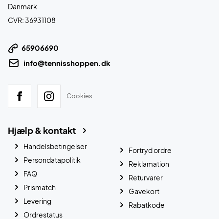
Danmark
CVR: 36931108
65906690
info@tennisshoppen.dk
Cookies
Hjælp & kontakt
Handelsbetingelser
Fortryd ordre
Persondatapolitik
Reklamation
FAQ
Returvarer
Prismatch
Gavekort
Levering
Rabatkode
Ordrestatus