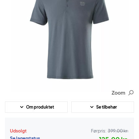
Zoom
Om produktet
Se tilbehør
Udsolgt
Førpris:
399,00 kr.
Se lagerstatus