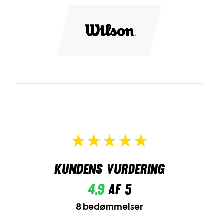
Kundens vurdering
4,9
af 5
8 bedømmelser