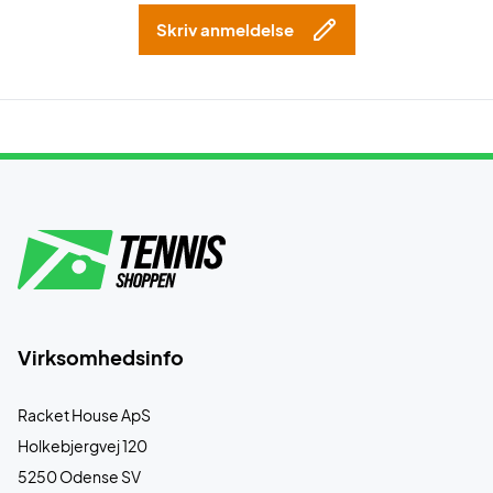
Skriv anmeldelse
Virksomhedsinfo
Racket House ApS
Holkebjergvej 120
5250 Odense SV