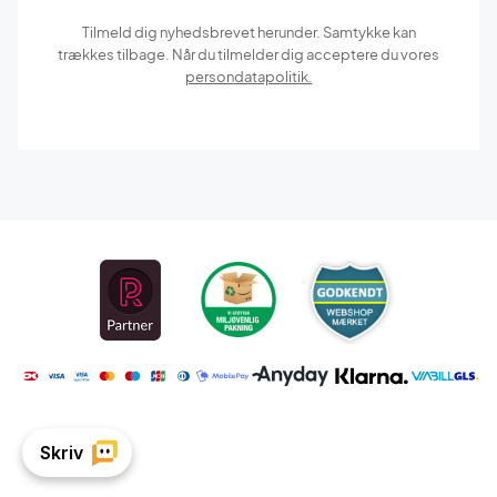
Tilmeld dig nyhedsbrevet herunder. Samtykke kan
trækkes tilbage. Når du tilmelder dig acceptere du vores
persondatapolitik.