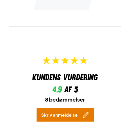
Kundens vurdering
4,9
af 5
8 bedømmelser
Skriv anmeldelse