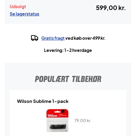
Udsolgt
599,00 kr.
Se lagerstatus
Gratis fragt
ved køb over 499 kr.
Levering: 1-2 hverdage
POPULÆRT TILBEHØR
Wilson Sublime 1-pack
79,00
kr.