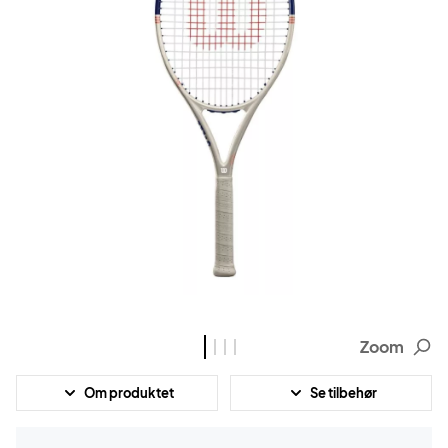
Zoom
Om produktet
Se tilbehør