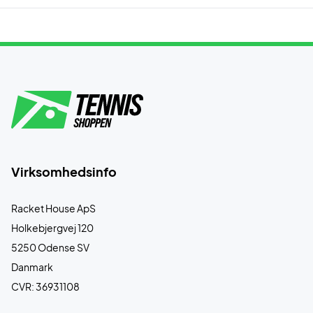
Virksomhedsinfo
Racket House ApS
Holkebjergvej 120
5250 Odense SV
Danmark
CVR: 36931108