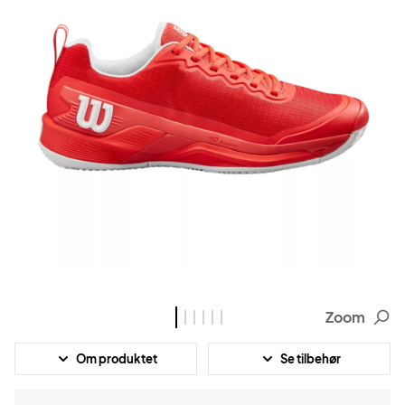
Zoom
Om produktet
Se tilbehør