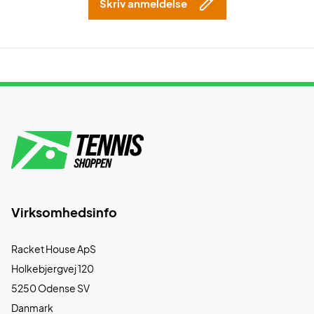
Skriv anmeldelse
Virksomhedsinfo
Racket House ApS
Holkebjergvej 120
5250 Odense SV
Danmark