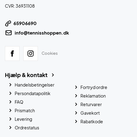
CVR: 36931108
65906690
info@tennisshoppen.dk
Cookies
Hjælp & kontakt
Handelsbetingelser
Fortryd ordre
Persondatapolitik
Reklamation
FAQ
Returvarer
Prismatch
Gavekort
Levering
Rabatkode
Ordrestatus