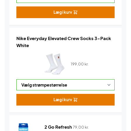
Læg i kurv
Nike Everyday Elevated Crew Socks 3-Pack
White
199,00
kr.
Læg i kurv
2 Go Refresh
79,00
kr.