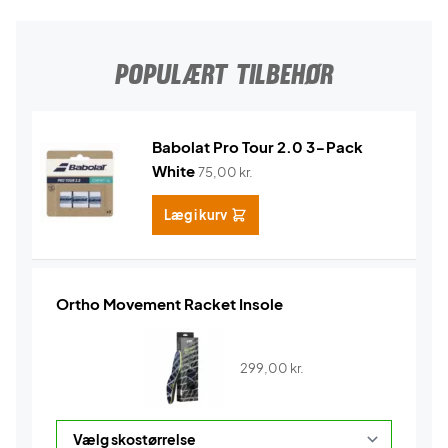
POPULÆRT TILBEHØR
Babolat Pro Tour 2.0 3-Pack
White
75,00
kr.
Læg i kurv
Ortho Movement Racket Insole
299,00
kr.