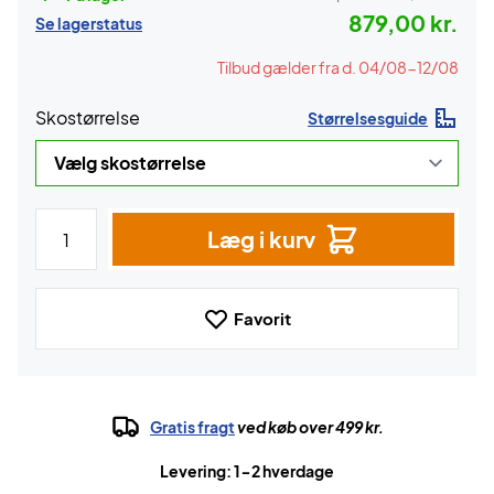
879,00 kr.
Se lagerstatus
Tilbud gælder fra d. 04/08-12/08
Skostørrelse
Størrelsesguide
Læg i kurv
Favorit
Gratis fragt
ved køb over 499 kr.
Levering: 1-2 hverdage