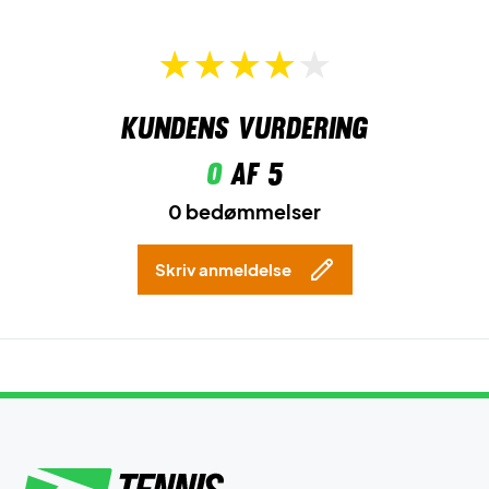
Kundens vurdering
0
af 5
0 bedømmelser
Skriv anmeldelse