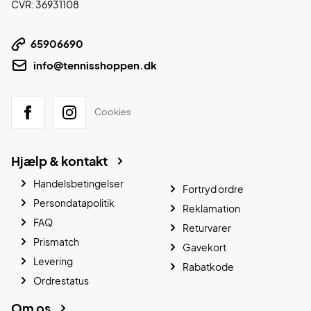
CVR: 36931108
65906690
info@tennisshoppen.dk
Cookies
Hjælp & kontakt
Handelsbetingelser
Fortryd ordre
Persondatapolitik
Reklamation
FAQ
Returvarer
Prismatch
Gavekort
Levering
Rabatkode
Ordrestatus
Om os