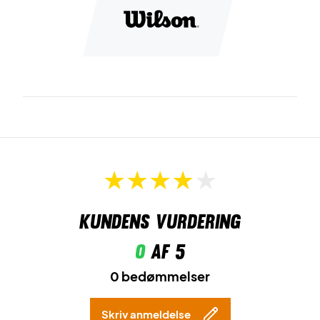
Kundens vurdering
0
af 5
0 bedømmelser
Skriv anmeldelse