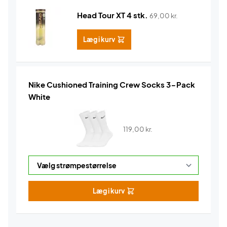
Head Tour XT 4 stk.
69,00
kr.
Læg i kurv
Nike Cushioned Training Crew Socks 3-Pack
White
119,00
kr.
Læg i kurv