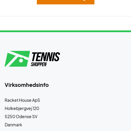
Virksomhedsinfo
Racket House ApS
Holkebjergvej 120
5250 Odense SV
Danmark