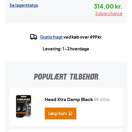
Se lagerstatus
314,00 kr.
Sidste chance
Gratis fragt
ved køb over 499 kr.
Levering: 1-2 hverdage
POPULÆRT TILBEHØR
Head Xtra Damp Black
59,00
kr.
Læg i kurv