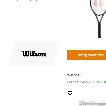
Vælg størrelse
Wilson H2
Førpris:
1.499,00
712,00