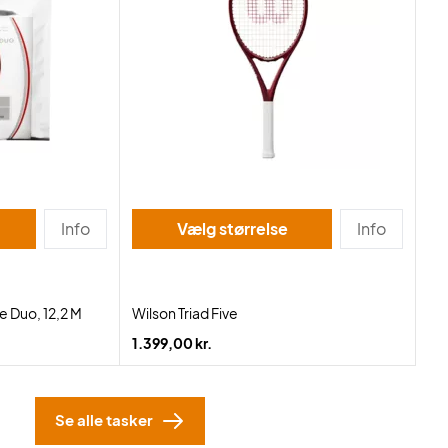
Info
Vælg størrelse
Info
 Duo, 12,2 M
Wilson Triad Five
1.399,00 kr.
Se alle tasker