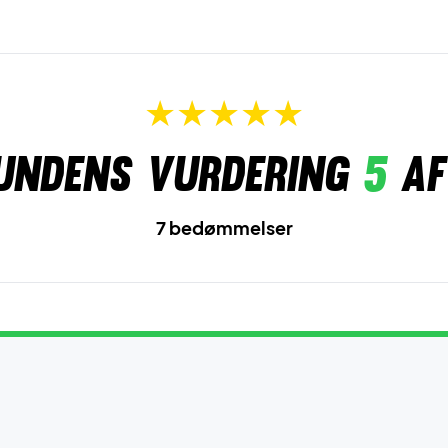
undens vurdering
5
af
7 bedømmelser