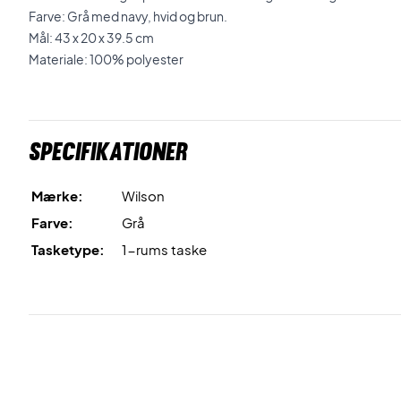
Farve: Grå med navy, hvid og brun.
Mål: 43 x 20 x 39.5 cm
Materiale: 100% polyester
Specifikationer
Mærke:
Wilson
Farve:
Grå
Tasketype:
1-rums taske