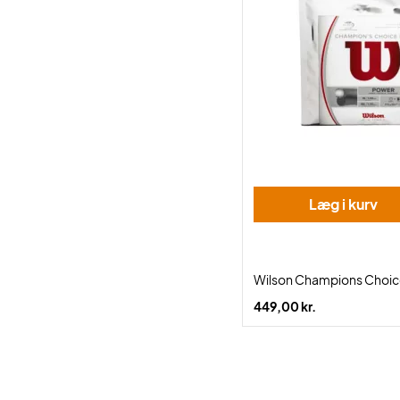
Læg i kurv
Wilson Champions Choice
449,00 kr.