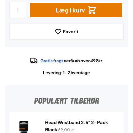
Læg i kurv
Favorit
Gratis fragt
ved køb over 499 kr.
Levering: 1-2 hverdage
POPULÆRT TILBEHØR
Head Wristband 2.5" 2-Pack
Black
69,00
kr.