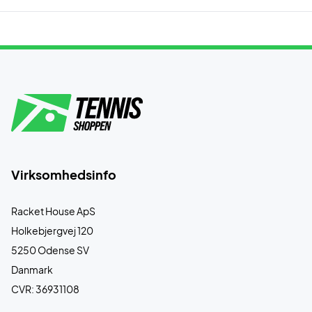
Virksomhedsinfo
Racket House ApS
Holkebjergvej 120
5250 Odense SV
Danmark
CVR: 36931108