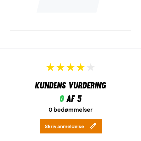
Kundens vurdering
0
af 5
0 bedømmelser
Skriv anmeldelse