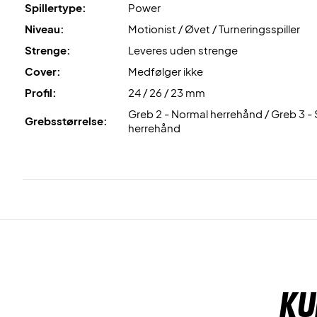
Spillertype:
Power
Niveau:
Motionist / Øvet / Turneringsspiller
Strenge:
Leveres uden strenge
Cover:
Medfølger ikke
Profil:
24 / 26 / 23 mm
Greb 2 - Normal herrehånd / Greb 3 - 
Grebsstørrelse:
herrehånd
Ku