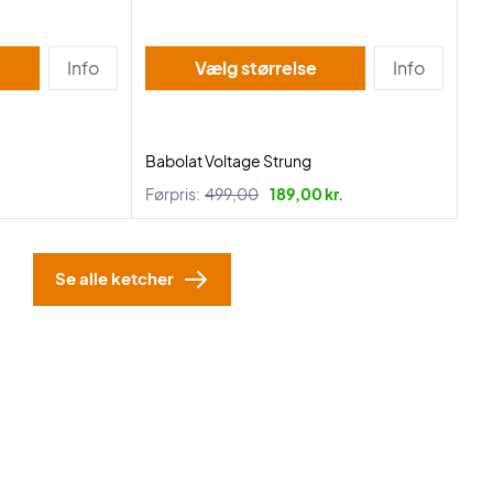
Info
Vælg størrelse
Info
Babolat Voltage Strung
Førpris:
499,00
189,00 kr.
Se alle ketcher