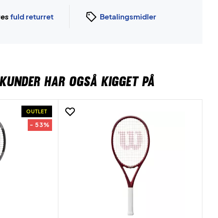
ges
fuld returret
Betalingsmidler
KUNDER HAR OGSÅ KIGGET PÅ
OUTLET
- 53%