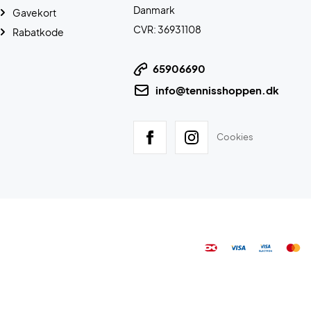
Danmark
Gavekort
CVR: 36931108
Rabatkode
65906690
info@tennisshoppen.dk
Cookies