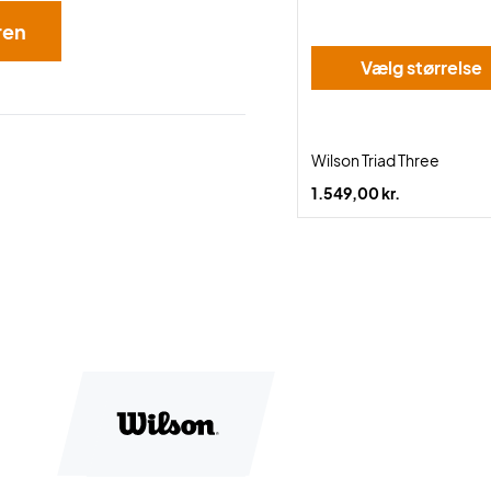
ren
Vælg størrelse
Wilson Triad Three
1.549,00 kr.