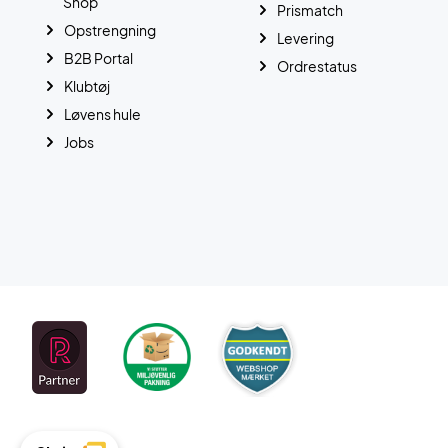
Shop
Prismatch
Opstrengning
Levering
B2B Portal
Ordrestatus
Klubtøj
Løvens hule
Jobs