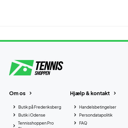
Om os
Hjælp & kontakt
Butik på Frederiksberg
Handelsbetingelser
Butik i Odense
Persondatapolitik
Tennisshoppen Pro
FAQ