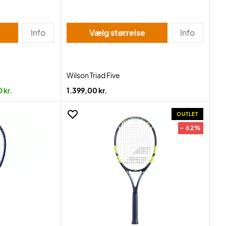
Info
Vælg størrelse
Info
Wilson Triad Five
 kr.
1.399,00 kr.
OUTLET
- 62%