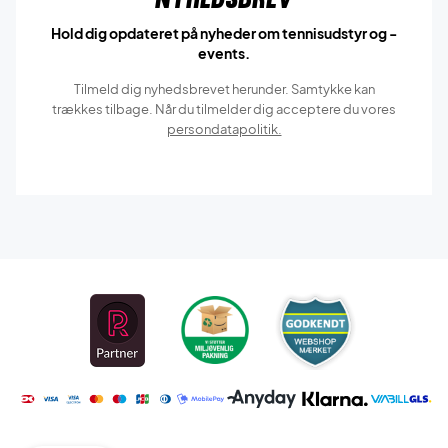
Hold dig opdateret på nyheder om tennisudstyr og -
events.
Tilmeld dig nyhedsbrevet herunder. Samtykke kan
trækkes tilbage. Når du tilmelder dig acceptere du vores
persondatapolitik.