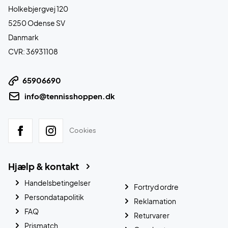
Holkebjergvej 120
5250 Odense SV
Danmark
CVR: 36931108
65906690
info@tennisshoppen.dk
Cookies
Hjælp & kontakt
Handelsbetingelser
Fortryd ordre
Persondatapolitik
Reklamation
FAQ
Returvarer
Prismatch