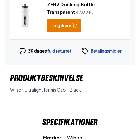
ZERV Drinking Bottle
Transparent
49,00
kr.
Læg i kurv
30 dages
fuld returret
Betalingsmidler
PRODUKTBESKRIVELSE
Wilson Ultralight Tennis Cap II Black
Specifikationer
Mærke:
Wilson