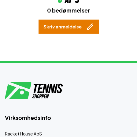
0 bedømmelser
Skriv anmeldelse
Virksomhedsinfo
Racket House ApS