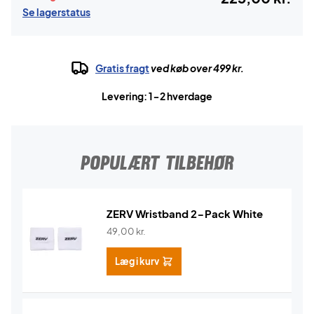
Se lagerstatus
Gratis fragt
ved køb over 499 kr.
Levering: 1-2 hverdage
POPULÆRT TILBEHØR
ZERV Wristband 2-Pack White
49,00
kr.
Læg i kurv