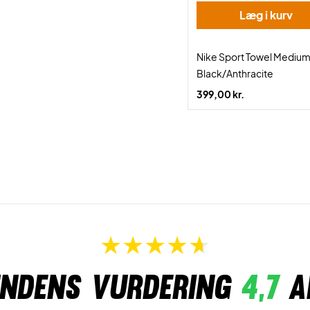
Læg i kurv
Nike Sport Towel Mediu
Black/Anthracite
399,00 kr.
ndens vurdering
4,7
a