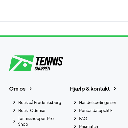
Om os
Hjælp & kontakt
Butik på Frederiksberg
Handelsbetingelser
Butik i Odense
Persondatapolitik
Tennisshoppen Pro
FAQ
Shop
Prismatch