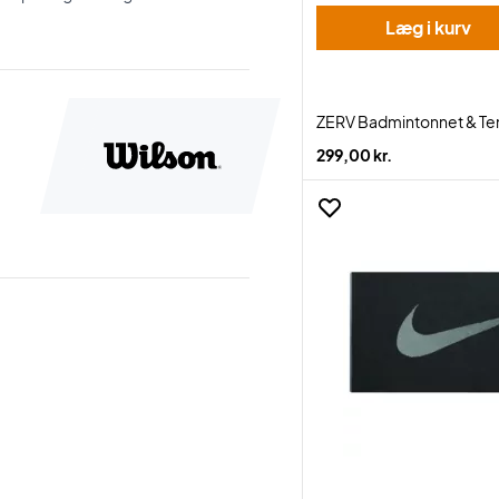
Læg i kurv
ZERV Badmintonnet & Tenn
299,00 kr.