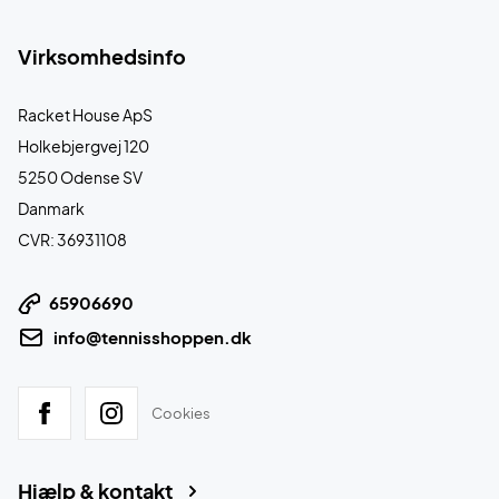
Virksomhedsinfo
Racket House ApS
Holkebjergvej 120
5250 Odense SV
Danmark
CVR: 36931108
65906690
info@tennisshoppen.dk
Cookies
Hjælp & kontakt