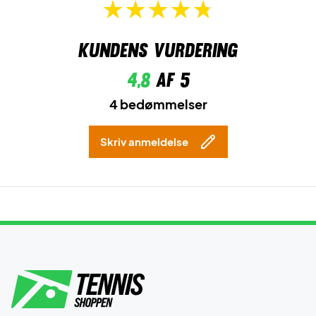
Kundens vurdering
4,8
af 5
4 bedømmelser
Skriv anmeldelse