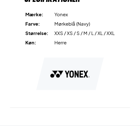
Mærke:
Yonex
Farve:
Mørkeblå (Navy)
Størrelse:
XXS / XS / S / M / L / XL / XXL
Køn:
Herre