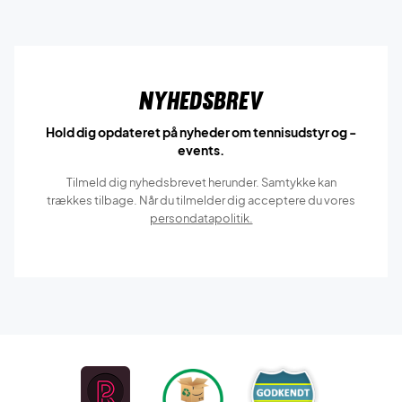
Nyhedsbrev
Hold dig opdateret på nyheder om tennisudstyr og -
events.
Tilmeld dig nyhedsbrevet herunder. Samtykke kan
trækkes tilbage. Når du tilmelder dig acceptere du vores
persondatapolitik.