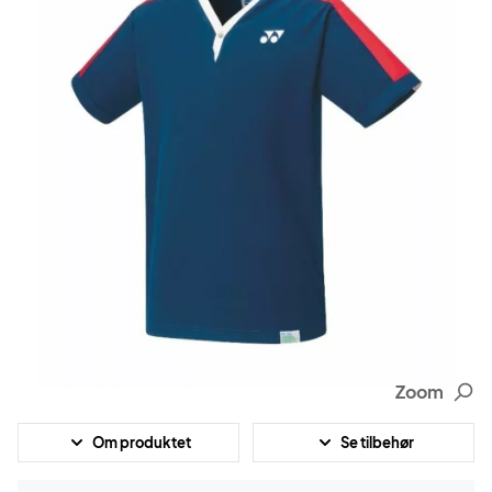
Zoom
Om produktet
Se tilbehør