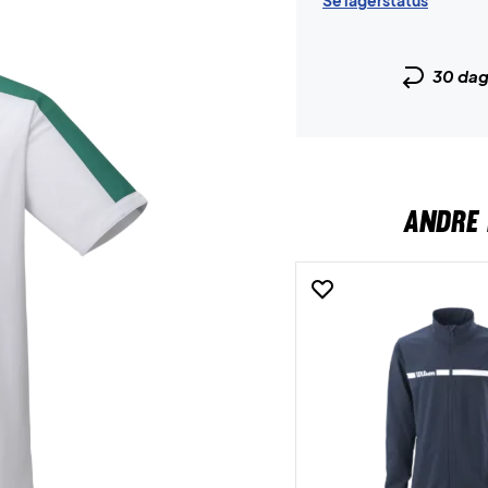
Se lagerstatus
30 da
ANDRE 