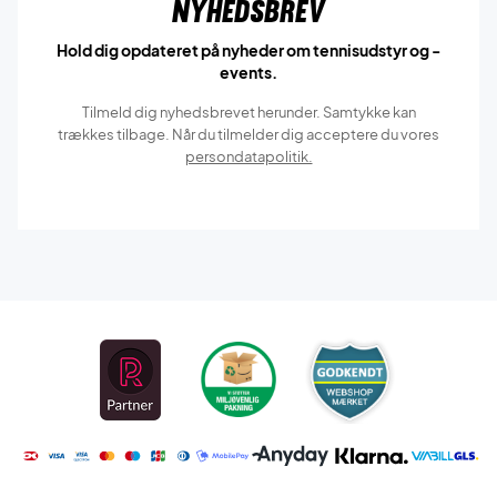
Nyhedsbrev
Hold dig opdateret på nyheder om tennisudstyr og -
events.
Tilmeld dig nyhedsbrevet herunder. Samtykke kan
trækkes tilbage. Når du tilmelder dig acceptere du vores
persondatapolitik.