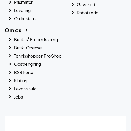
Prismatch
Gavekort
Levering
Rabatkode
Ordrestatus
Om os
Butik på Frederiksberg
Butik i Odense
Tennisshoppen Pro Shop
Opstrengning
B2B Portal
Klubtøj
Løvens hule
Jobs