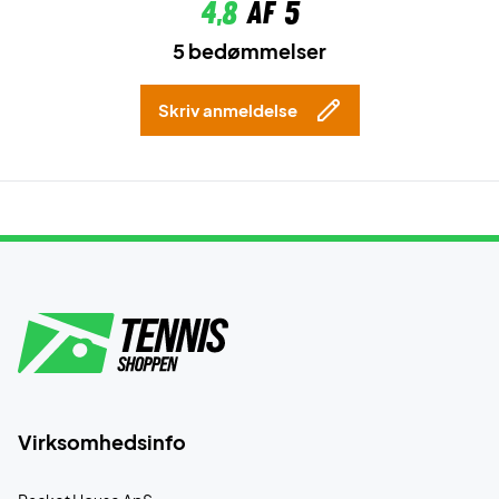
4,8
af 5
5 bedømmelser
Skriv anmeldelse
Virksomhedsinfo