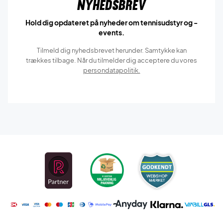
Nyhedsbrev
Hold dig opdateret på nyheder om tennisudstyr og -
events.
Tilmeld dig nyhedsbrevet herunder. Samtykke kan
trækkes tilbage. Når du tilmelder dig acceptere du vores
persondatapolitik.