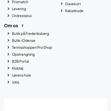
Prismatch
Gavekort
Levering
Rabatkode
Ordrestatus
Om os
Butik på Frederiksberg
Butik i Odense
Tennisshoppen Pro Shop
Opstrengning
B2B Portal
Klubtøj
Løvens hule
Jobs