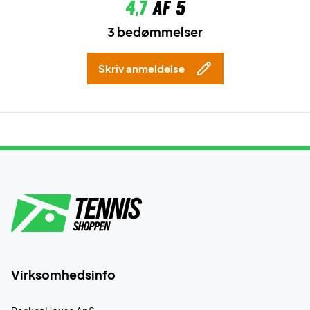
4,7
af 5
3 bedømmelser
Skriv anmeldelse
Virksomhedsinfo