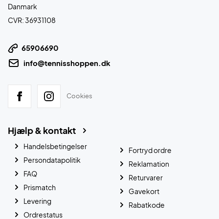
Danmark
CVR: 36931108
65906690
info@tennisshoppen.dk
Cookies
Hjælp & kontakt
Handelsbetingelser
Fortryd ordre
Persondatapolitik
Reklamation
FAQ
Returvarer
Prismatch
Gavekort
Levering
Rabatkode
Ordrestatus