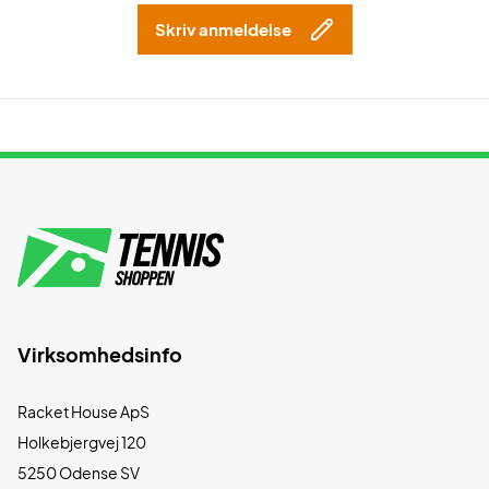
Skriv anmeldelse
Virksomhedsinfo
Racket House ApS
Holkebjergvej 120
5250 Odense SV