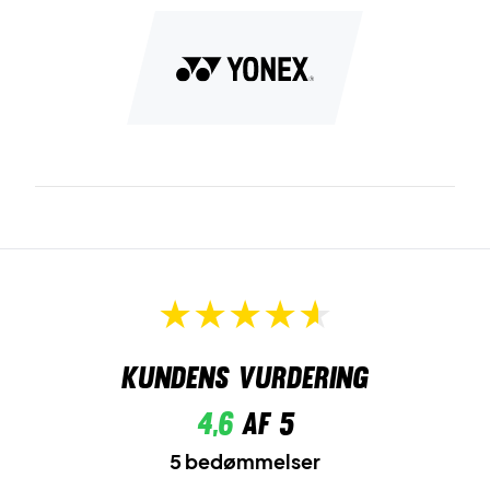
Kundens vurdering
4,6
af 5
5 bedømmelser