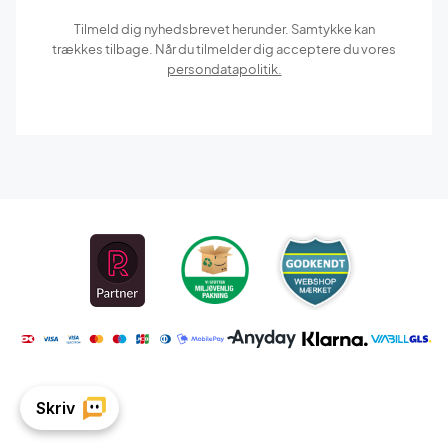
Tilmeld dig nyhedsbrevet herunder. Samtykke kan
trækkes tilbage. Når du tilmelder dig acceptere du vores
persondatapolitik.