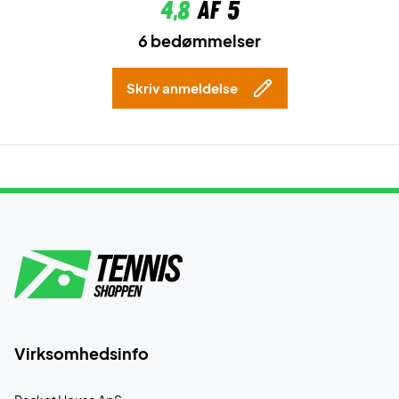
4,8
af 5
6 bedømmelser
Skriv anmeldelse
Virksomhedsinfo