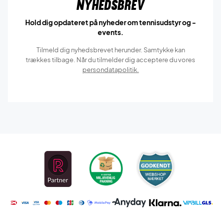
Nyhedsbrev
Hold dig opdateret på nyheder om tennisudstyr og -
events.
Tilmeld dig nyhedsbrevet herunder. Samtykke kan
trækkes tilbage. Når du tilmelder dig acceptere du vores
persondatapolitik.