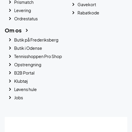
Prismatch
Gavekort
Levering
Rabatkode
Ordrestatus
Om os
Butik på Frederiksberg
Butik i Odense
Tennisshoppen Pro Shop
Opstrengning
B2B Portal
Klubtøj
Løvens hule
Jobs