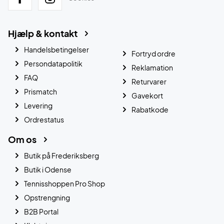
Hjælp & kontakt
Handelsbetingelser
Fortryd ordre
Persondatapolitik
Reklamation
FAQ
Returvarer
Prismatch
Gavekort
Levering
Rabatkode
Ordrestatus
Om os
Butik på Frederiksberg
Butik i Odense
Tennisshoppen Pro Shop
Opstrengning
B2B Portal