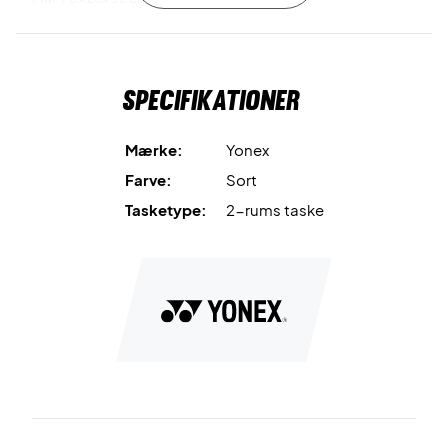
Farve: Sort og beige.
Specifikationer
Mærke:
Yonex
Farve:
Sort
Tasketype:
2-rums taske