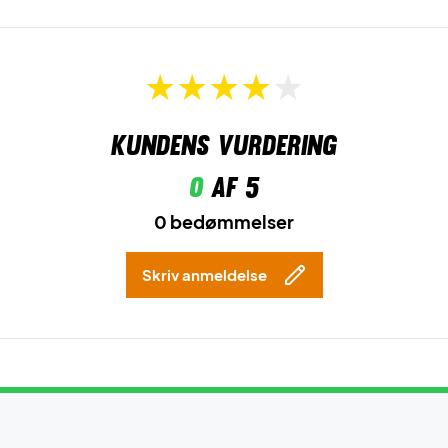
Kundens vurdering
0
af 5
0 bedømmelser
Skriv anmeldelse