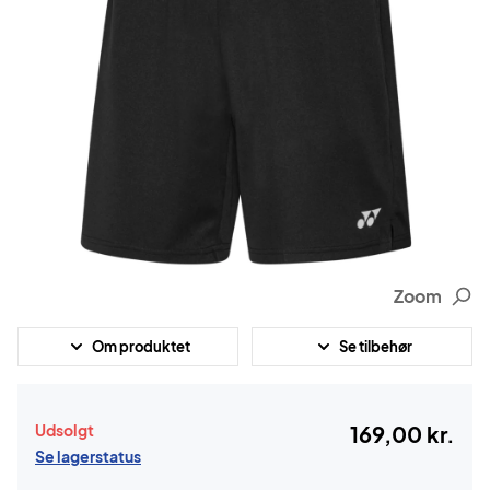
Zoom
Om produktet
Se tilbehør
Udsolgt
169,00 kr.
Se lagerstatus