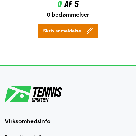
0
af 5
0 bedømmelser
Skriv anmeldelse
Virksomhedsinfo