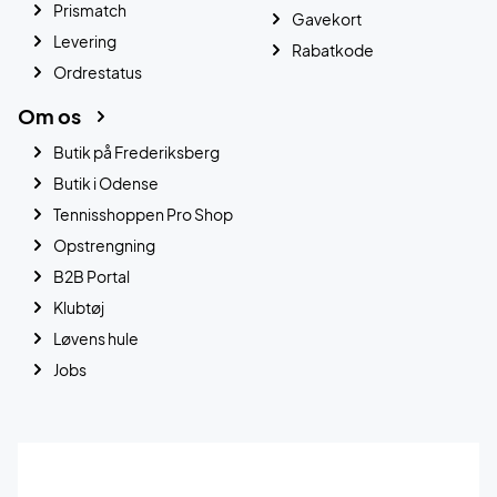
Prismatch
Gavekort
Levering
Rabatkode
Ordrestatus
Om os
Butik på Frederiksberg
Butik i Odense
Tennisshoppen Pro Shop
Opstrengning
B2B Portal
Klubtøj
Løvens hule
Jobs