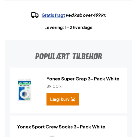
Gratis fragt
ved køb over 499 kr.
Levering: 1-2 hverdage
POPULÆRT TILBEHØR
Yonex Super Grap 3-Pack White
89,00
kr.
Læg i kurv
Yonex Sport Crew Socks 3-Pack White