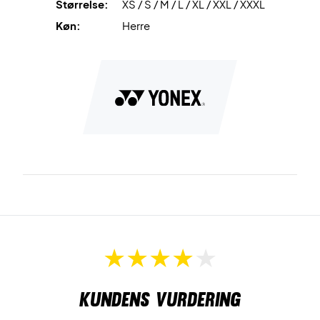
Størrelse:
XS / S / M / L / XL / XXL / XXXL
Køn:
Herre
Kundens vurdering