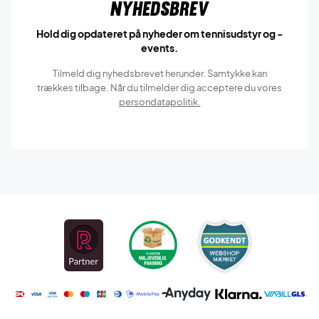
Nyhedsbrev
Hold dig opdateret på nyheder om tennisudstyr og -
events.
Tilmeld dig nyhedsbrevet herunder. Samtykke kan
trækkes tilbage. Når du tilmelder dig acceptere du vores
persondatapolitik.