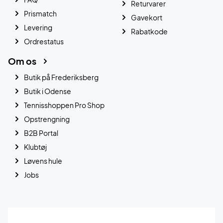
Returvarer
Prismatch
Gavekort
Levering
Rabatkode
Ordrestatus
Om os
Butik på Frederiksberg
Butik i Odense
Tennisshoppen Pro Shop
Opstrengning
B2B Portal
Klubtøj
Løvens hule
Jobs