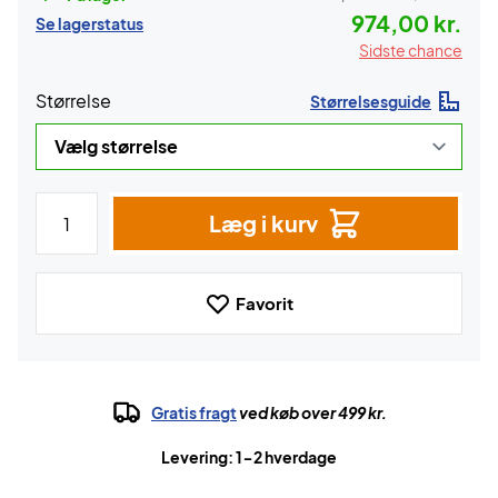
974,00 kr.
Se lagerstatus
Sidste chance
Størrelse
Størrelsesguide
Læg i kurv
Favorit
Gratis fragt
ved køb over 499 kr.
Levering: 1-2 hverdage