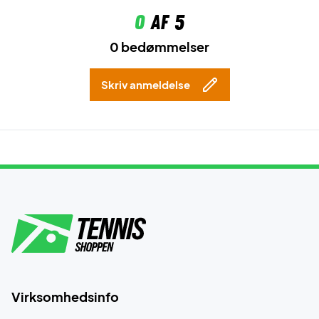
0
af 5
0 bedømmelser
Skriv anmeldelse
Virksomhedsinfo