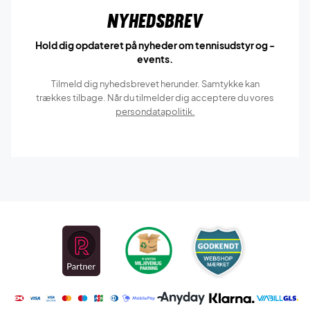
Nyhedsbrev
Hold dig opdateret på nyheder om tennisudstyr og -
events.
Tilmeld dig nyhedsbrevet herunder. Samtykke kan
trækkes tilbage. Når du tilmelder dig acceptere du vores
persondatapolitik.