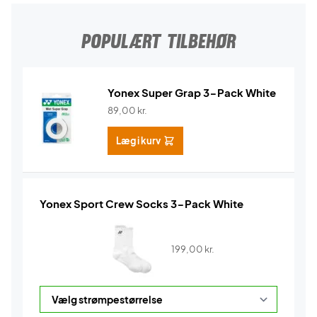
POPULÆRT TILBEHØR
Yonex Super Grap 3-Pack White
89,00
kr.
Læg i kurv
Yonex Sport Crew Socks 3-Pack White
199,00
kr.